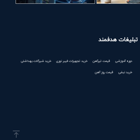
تبلیغات هدفمند
دوره آموزشی
قیمت تیرآهن
خرید تجهیزات فیبر نوری
خرید شیرآلات بهداشتی
خرید نبشی
قیمت روز آهن