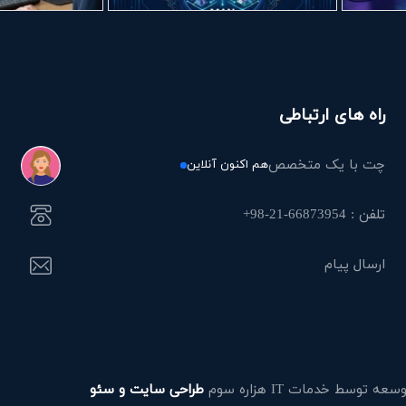
راه های ارتباطی
چت با یک متخصص
هم اکنون آنلاین
تلفن : 66873954-21-98+
ارسال پیام
طراحی سایت و سئو