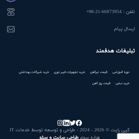
تلفن : 66873954-21-98+
ارسال پیام
تبلیغات هدفمند
دوره آموزشی
قیمت تیرآهن
خرید تجهیزات فیبر نوری
خرید شیرآلات بهداشتی
خرید نبشی
قیمت روز آهن
کپی رایت © 2026 - 2024 - طراحی و توسعه توسط خدمات IT
هزاره سوم
طراحی سایت و سئو