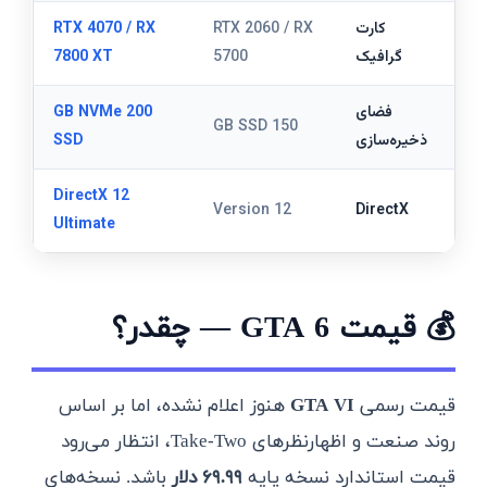
کارت
RTX 2060 / RX
RTX 4070 / RX
گرافیک
5700
7800 XT
فضای
200 GB NVMe
150 GB SSD
ذخیره‌سازی
SSD
DirectX 12
Version 12
DirectX
Ultimate
💰 قیمت GTA 6 — چقدر؟
قیمت رسمی
GTA VI
هنوز اعلام نشده، اما بر اساس
روند صنعت و اظهارنظرهای Take-Two، انتظار می‌رود
قیمت استاندارد نسخه پایه
۶۹.۹۹ دلار
باشد. نسخه‌های