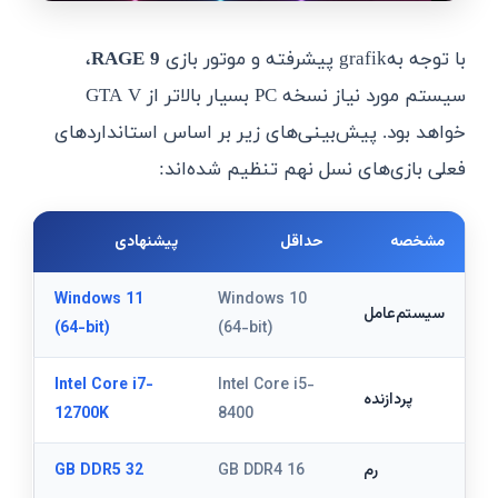
با توجه بهgrafik پیشرفته و موتور بازی
RAGE 9
،
سیستم مورد نیاز نسخه PC بسیار بالاتر از GTA V
خواهد بود. پیش‌بینی‌های زیر بر اساس استانداردهای
فعلی بازی‌های نسل نهم تنظیم شده‌اند:
مشخصه
حداقل
پیشنهادی
Windows 11
Windows 10
سیستم‌عامل
(64-bit)
(64-bit)
Intel Core i7-
Intel Core i5-
پردازنده
12700K
8400
رم
16 GB DDR4
32 GB DDR5