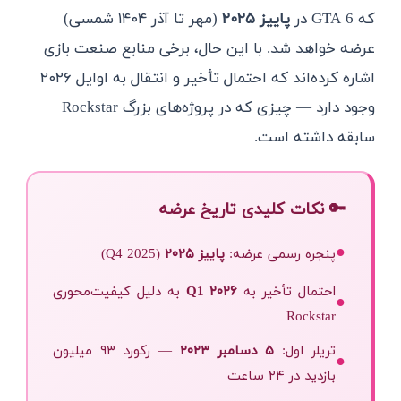
که GTA 6 در
پاییز ۲۰۲۵
(مهر تا آذر ۱۴۰۴ شمسی)
عرضه خواهد شد. با این حال، برخی منابع صنعت بازی
اشاره کرده‌اند که احتمال تأخیر و انتقال به اوایل ۲۰۲۶
وجود دارد — چیزی که در پروژه‌های بزرگ Rockstar
سابقه داشته است.
🔑 نکات کلیدی تاریخ عرضه
●
پنجره رسمی عرضه:
پاییز ۲۰۲۵
(Q4 2025)
احتمال تأخیر به
Q1 ۲۰۲۶
به دلیل کیفیت‌محوری
●
Rockstar
تریلر اول:
۵ دسامبر ۲۰۲۳
— رکورد ۹۳ میلیون
●
بازدید در ۲۴ ساعت