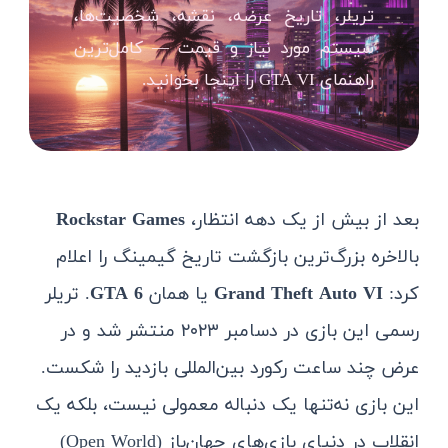
تریلر، تاریخ عرضه، نقشه، شخصیت‌ها،
سیستم مورد نیاز و قیمت — کامل‌ترین
راهنمای GTA VI را اینجا بخوانید.
بعد از بیش از یک دهه انتظار،
Rockstar Games
بالاخره بزرگ‌ترین بازگشت تاریخ گیمینگ را اعلام
کرد:
Grand Theft Auto VI
یا همان
GTA 6
. تریلر
رسمی این بازی در دسامبر ۲۰۲۳ منتشر شد و در
عرض چند ساعت رکورد بین‌المللی بازدید را شکست.
این بازی نه‌تنها یک دنباله معمولی نیست، بلکه یک
انقلاب در دنیای بازی‌های جهان‌باز (Open World)