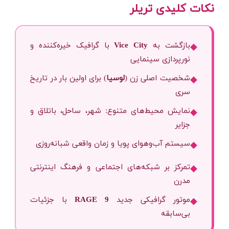
نکات کلیدی تریلر
بازگشت به
Vice City
با گرافیک خیره‌کننده و
◆
نورپردازی سینمایی
شخصیت اصلی زن (
لوسیا
) برای اولین بار در تاریخ
◆
سری
نمایش محیط‌های متنوع: شهر، ساحل، باتلاق و
◆
جزایر
سیستم آب‌وهوای پویا و زمان واقعی شبانه‌روزی
◆
تمرکز بر شبکه‌های اجتماعی و فرهنگ اینترنتی
◆
مدرن
موتور گرافیکی جدید
RAGE 9
با جزئیات
◆
بی‌سابقه