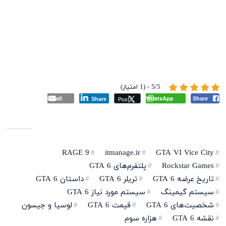
5/5 - (1 امتیاز)
Email
WhatsApp
Post
Share
Share
RAGE 9
itmanage.ir
GTA VI Vice City
Rockstar Games
پلتفرم‌های GTA 6
تاریخ عرضه GTA 6
تریلر GTA 6
داستان GTA 6
سیستم گیمینگ
سیستم مورد نیاز GTA 6
شخصیت‌های GTA 6
قیمت GTA 6
لوسیا و جیسون
نقشه GTA 6
هزاره سوم