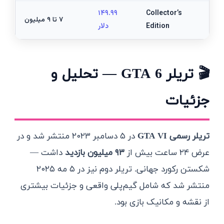
۱۴۹.۹۹
Collector’s
۷ تا ۹ میلیون
Edition
دلار
🎬 تریلر GTA 6 — تحلیل و
جزئیات
تریلر رسمی GTA VI
در ۵ دسامبر ۲۰۲۳ منتشر شد و در
عرض ۲۴ ساعت بیش از
۹۳ میلیون بازدید
داشت —
شکستن رکورد جهانی. تریلر دوم نیز در ۵ مه ۲۰۲۵
منتشر شد که شامل گیم‌پلی واقعی و جزئیات بیشتری
از نقشه و مکانیک بازی بود.