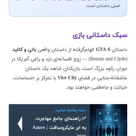
اصلی داستان است.
سبک داستانی بازی
داستان
GTA 6
الهام‌گرفته از داستان واقعی
بانی و کلاید
(Bonnie and Clyde) — زوج افسانه‌ای دزد و یاغی آمریکا در
دوران رکود بزرگ است. بازیکنان شاهد یک داستان
عاشقانه-جنایی در فضای
Vice City
با تمرکز بر احساسات،
خیانت و جاه‌طلبی خواهند بود.
حتما مطالعه نمائید.
✅ راهنمای جامع مهاجرت
به ابر مایکروسافت Azure |