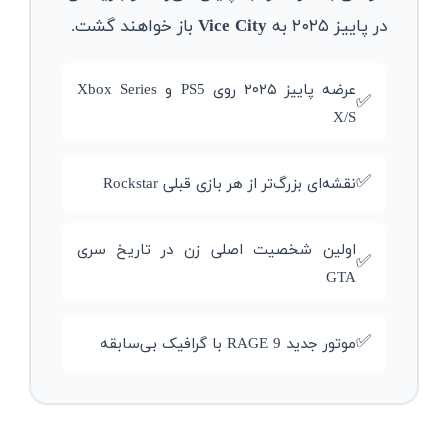
در پاییز ۲۰۲۵ به
Vice City
باز خواهند گشت.
عرضه پاییز ۲۰۲۵ روی PS5 و Xbox Series
✅
X/S
✅
نقشه‌ای بزرگ‌تر از هر بازی قبلی Rockstar
اولین شخصیت اصلی زن در تاریخ سری
✅
GTA
✅
موتور جدید RAGE 9 با گرافیک بی‌سابقه