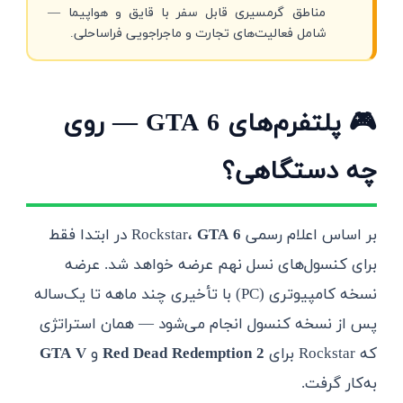
مناطق گرمسیری قابل سفر با قایق و هواپیما —
شامل فعالیت‌های تجارت و ماجراجویی فراساحلی.
🎮 پلتفرم‌های GTA 6 — روی
چه دستگاهی؟
بر اساس اعلام رسمی Rockstar،
GTA 6
در ابتدا فقط
برای کنسول‌های نسل نهم عرضه خواهد شد. عرضه
نسخه کامپیوتری (PC) با تأخیری چند ماهه تا یک‌ساله
پس از نسخه کنسول انجام می‌شود — همان استراتژی
که Rockstar برای
Red Dead Redemption 2
و
GTA V
به‌کار گرفت.