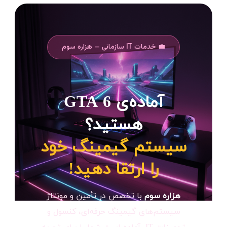
💼 خدمات IT سازمانی — هزاره سوم
آماده‌ی GTA 6
هستید؟
سیستم گیمینگ خود
را ارتقا دهید!
هزاره سوم
با تخصص در تأمین و مونتاژ
سیستم‌های گیمینگ حرفه‌ای، کنسول و