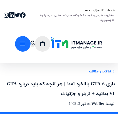
خدمات IT هزاره سوم
مشاوره، طراحی، توسعه شبکه، سایت، سئوی خود را به
ما بسپارید.
GTA 6
بازی
مقالات
بازی GTA 6 بالاخره آمد! | هر آنچه که باید درباره GTA
VI بدانید + تریلر و جزئیات
توسط
WebDev
on
تیر 3, 1405