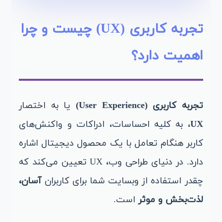
تجربه کاربری (UX) چیست و چرا
اهمیت دارد؟
تجربه کاربری (User Experience)
یا به اختصار
UX
، به کلیه احساسات، ادراکات و واکنش‌های
کاربر هنگام تعامل با یک محصول دیجیتال اشاره
دارد. در دنیای طراحی وب، UX تعیین می‌کند که
چقدر استفاده از وبسایت شما برای کاربران
آسان،
لذت‌بخش و موثر
است.