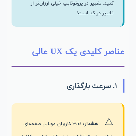
کنید. تغییر در پروتوتایپ خیلی ارزان‌تر از
تغییر در کد است!
عناصر کلیدی یک UX عالی
۱. سرعت بارگذاری
هشدار:
53% کاربران موبایل صفحه‌ای