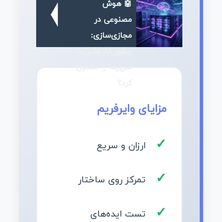
🤖 هوش
مصنوعی در
مجازی‌سازی:
چطور AI مدیریت
سرورها را متحول
کرد؟
مزایای وایرفریم
ارزان و سریع
تمرکز روی ساختار
تست ایده‌های