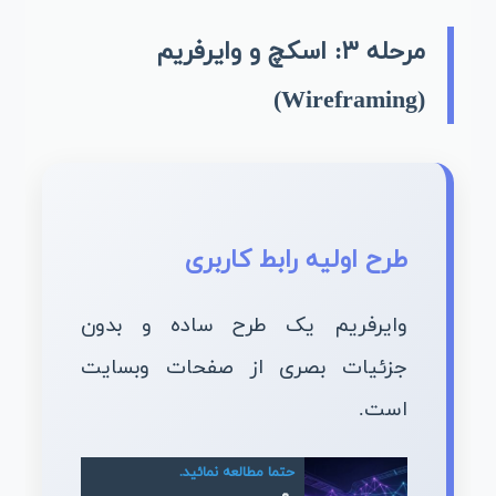
مرحله ۳: اسکچ و وایرفریم
(Wireframing)
طرح اولیه رابط کاربری
وایرفریم یک طرح ساده و بدون
جزئیات بصری از صفحات وبسایت
است.
حتما مطالعه نمائید.