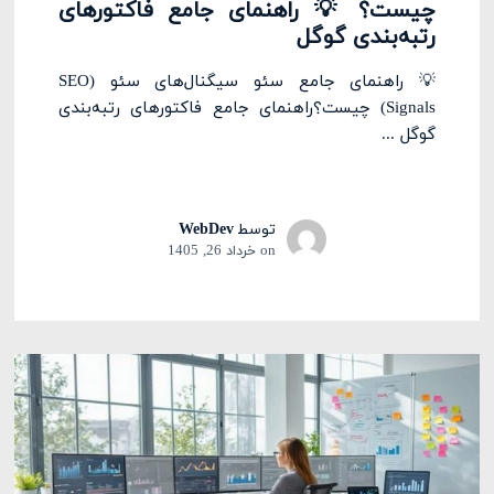
چیست؟ 💡 راهنمای جامع فاکتورهای
رتبه‌بندی گوگل
💡 راهنمای جامع سئو سیگنال‌های سئو (SEO
Signals) چیست؟راهنمای جامع فاکتورهای رتبه‌بندی
گوگل ...
توسط
WebDev
on
خرداد 26, 1405