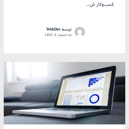
کسب‌وکار ش...
توسط
WebDev
on
اسفند 6, 1404