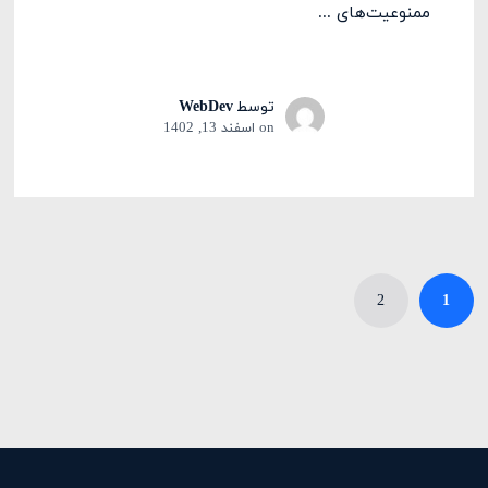
ممنوعیت‌های ...
توسط
WebDev
on
اسفند 13, 1402
2
1