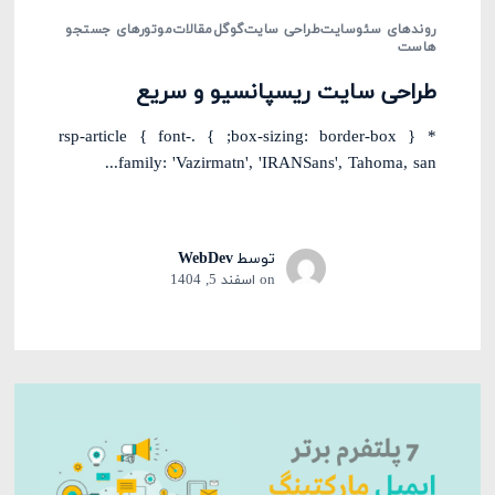
روندهای سئو
سایت
طراحی سایت
گوگل
مقالات
موتورهای جستجو
هاست
طراحی سایت ریسپانسیو و سریع
* { box-sizing: border-box; } .rsp-article { font-
family: 'Vazirmatn', 'IRANSans', Tahoma, san...
توسط
WebDev
on
اسفند 5, 1404