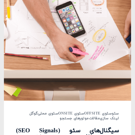
سئو
سئوی OFFSITE
سئوی ONSITE
سئوی محلی
گوگل
لینک سازی
مقالات
موتورهای جستجو
سیگنال‌های سئو (SEO Signals)