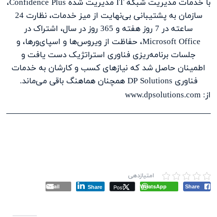
با خدمات مدیریت شبکه IT مدیریت شده Confidence Plus،
سازمان به پشتیبانی بی‌نهایت از میز خدمات، نظارت 24
ساعته در 7 روز هفته و 365 روز در سال، اشتراک در
Microsoft Office، حفاظت از ویروس‌ها و اسپای‌ورها، و
جلسات برنامه‌ریزی فناوری استراتژیک دست یافت و
اطمینان حاصل شد که نیازهای کسب و کارشان به خدمات
فناوری DP Solutions همچنان هماهنگ باقی می‌ماند.
از: www.dpsolutions.com
امتیازدهی
Email
WhatsApp
Post
Share
Share