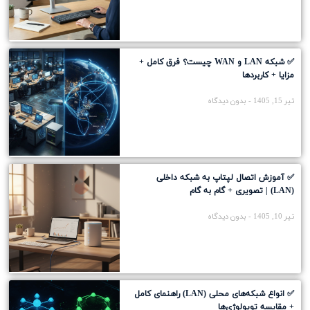
✅ شبکه LAN و WAN چیست؟ فرق کامل +
مزایا + کاربردها
تیر 15, 1405
بدون دیدگاه
✅ آموزش اتصال لپتاپ به شبکه داخلی
(LAN) | تصویری + گام به گام
تیر 10, 1405
بدون دیدگاه
✅ انواع شبکه‌های محلی (LAN) راهنمای کامل
+ مقایسه توپولوژی‌ها