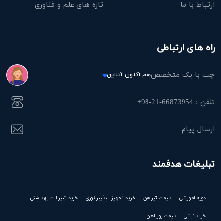
ارتباط با ما
تازه های علم و فناوری
راه های ارتباطی
چت با یک متخصص
هم اکنون آنلاین
تلفن : 66873954-21-98+
ارسال پیام
تبلیغات هدفمند
دوره آموزشی
قیمت تیرآهن
خرید تجهیزات فیبر نوری
خرید شیرآلات بهداشتی
خرید نبشی
قیمت روز آهن