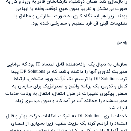
را بازسازی کند. همان دوشنبه، کارکنانشان قادر به ورود و کار به
صورت بی‌مشکل و تقریباً بدون هیچ توقف، وقفه یا ابهامی
بودند، زیرا هر ایستگاه کاری به صورت سفارشی و مطابق با
تنظیمات قبلی آن فرد تنظیم و سفارشی شده بود.
راه حل
سازمان به دنبال یک ارائه‌دهنده قابل اعتماد IT بود که توانایی
مدیریت فناوری آنها را داشته باشد، که در DP Solutions پیدا
کرد. DP Solutions با ترسیم یک فرآیند ورود مشخص، ارتباط
کامل و تدوین یک برنامه واضح و استراتژیک برای سازمان به
منظور پیگیری تغییرات در طول انتقال، انتقال به برنامه خدمات
مدیریت‌شده را همانند آب در آمد کرد و بدون دردسری زیاد
انجام شد.
خدمات ابری DP Solutions به شرکت امکانات حرکت بهتر و قابل
اعتماد را فراهم کرد؛ یک مزیت عظیم زیرا بسیاری از اعضای
تیم آنها از راه دور کار می‌کنند و نیاز به دسترسی به داده‌های