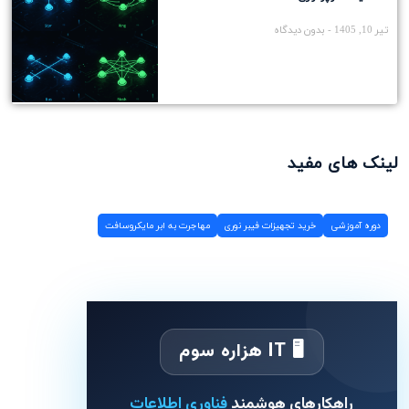
تیر 10, 1405
بدون دیدگاه
لینک های مفید
دوره آموزشی
خرید تجهیزات فیبر نوری
مهاجرت به ابر مایکروسافت
🖥 IT هزاره سوم
راهکارهای هوشمند
فناوری اطلاعات