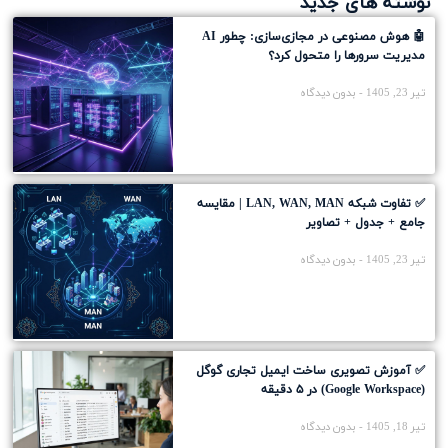
نوشته های جدید
🤖 هوش مصنوعی در مجازی‌سازی: چطور AI
مدیریت سرورها را متحول کرد؟
تیر 23, 1405
بدون دیدگاه
✅ تفاوت شبکه LAN, WAN, MAN | مقایسه
جامع + جدول + تصاویر
تیر 23, 1405
بدون دیدگاه
✅ آموزش تصویری ساخت ایمیل تجاری گوگل
(Google Workspace) در ۵ دقیقه
تیر 18, 1405
بدون دیدگاه