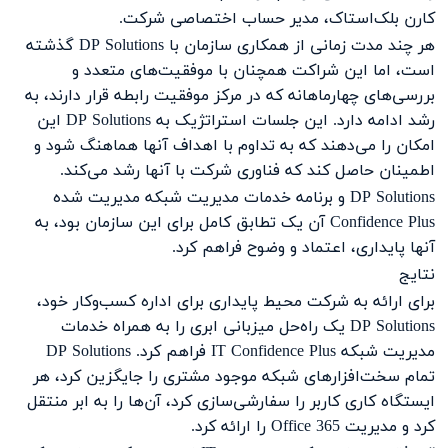
کارن بلک‌استاک، مدیر حساب اختصاصی شرکت.
هر چند مدت زمانی از همکاری سازمان با DP Solutions گذشته
است، اما این شراکت همچنان با موفقیت‌های متعدد و
بررسی‌های چهارماهانه که در مرکز موفقیت رابطه قرار دارند، به
رشد ادامه دارد. این جلسات استراتژیک به DP Solutions این
امکان را می‌دهند که به تداوم با اهداف آنها هماهنگ شود و
اطمینان حاصل کند که فناوری شرکت با آنها رشد می‌کند.
DP Solutions و برنامه خدمات مدیریت شبکه مدیریت شده
Confidence Plus آن یک تطابق کامل برای این سازمان بود، به
آنها پایداری، اعتماد و وضوح فراهم کرد.
نتایج
برای ارائه به شرکت محیط پایداری برای اداره کسب‌وکار خود،
DP Solutions یک راه‌حل میزبانی ابری را به همراه خدمات
مدیریت شبکه IT Confidence Plus فراهم کرد. DP Solutions
تمام سخت‌افزارهای شبکه موجود مشتری را جایگزین کرد، هر
ایستگاه کاری کاربر را سفارشی‌سازی کرد، آن‌ها را به ابر منتقل
کرد و مدیریت Office 365 را ارائه کرد.