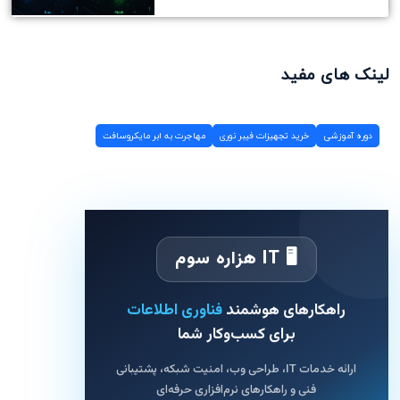
لینک های مفید
دوره آموزشی
خرید تجهیزات فیبر نوری
مهاجرت به ابر مایکروسافت
🖥 IT هزاره سوم
راهکارهای هوشمند
فناوری اطلاعات
برای کسب‌وکار شما
ارائه خدمات IT، طراحی وب، امنیت شبکه، پشتیبانی
فنی و راهکارهای نرم‌افزاری حرفه‌ای