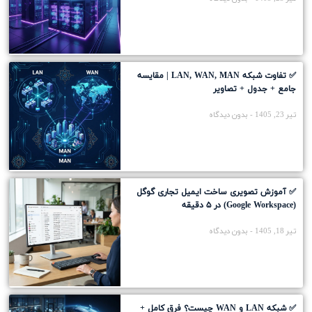
✅ تفاوت شبکه LAN, WAN, MAN | مقایسه
جامع + جدول + تصاویر
تیر 23, 1405
بدون دیدگاه
✅ آموزش تصویری ساخت ایمیل تجاری گوگل
(Google Workspace) در ۵ دقیقه
تیر 18, 1405
بدون دیدگاه
✅ شبکه LAN و WAN چیست؟ فرق کامل +