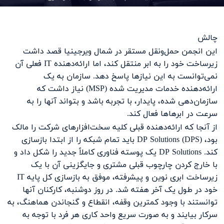
چالش
این انجمن حمل‌ونقل مستقر در شمال ویرجینیا قصد داشت
زیرساخت خود را به ابر منتقل کند، اما ارائه‌دهنده IT فعلی آن
نمی‌توانست به این نیازها پاسخ دهد. سازمان به یک
ارائه‌دهنده خدمات مدیریت شده (MSP) نیاز داشت که
سازمان‌دهی شده، پایدار، با تجربه باشد و بتواند آنها را به
سرعت در ابرهاها فعال کند.
از آنجا که ارائه‌دهنده قبلی کلیه سخت‌افزارهای شرکت را مالک
بود، DP Solutions (DPS) باید تمام شبکه را از ابتدا بازسازی
کند. DP Solutions یک پوسته فناوری کاملاً جدید را شکل داد و
با خارج کردن چارچوب قبلی مشتری و جایگزینی آن با یک
زیرساخت ابری نوین و پیشرفته، موفق به بازسازی کل پایه IT
خود در طول یک آخر هفته شد. در روز دوشنبه، کارکنان آنها
توانستند با وجود کمترین وقفه، انقطاع و گنجاندن هماهنگ، به
سرکار بیایند و به صورت سریع واحد کاری هر فرد با توجه به