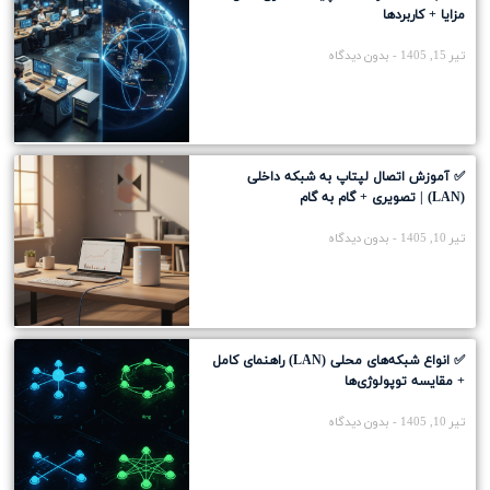
مزایا + کاربردها
تیر 15, 1405
بدون دیدگاه
✅ آموزش اتصال لپتاپ به شبکه داخلی
(LAN) | تصویری + گام به گام
تیر 10, 1405
بدون دیدگاه
✅ انواع شبکه‌های محلی (LAN) راهنمای کامل
+ مقایسه توپولوژی‌ها
تیر 10, 1405
بدون دیدگاه