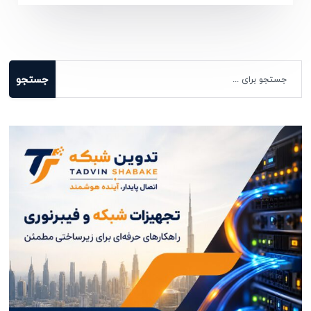
جستجو