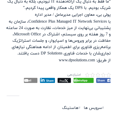
“ما فقط به دنبال یک ارائه‌دهنده IT نبودیم، بلکه به دنبال یک
شریک بودیم. با DPS یک همکار واقعی پیدا کردیم.”
پولی بی، معاون اجرایی مدیرعامل / مدیر اداره
با Confidence Plus Managed IT Network Services، سازمان به
پشتیبانی بی‌نهایت از میز خدمات، نظارت به صورت 24 ساعته
و 7 روز هفته بر روی سیستم، اشتراک در Microsoft Office،
حفاظت در برابر ویروس‌ها و اسپایوار، و جلسات استراتژیک
برنامه‌ریزی فناوری برای اطمینان از ادامه هماهنگی نیازهای
تجاری‌شان با خدمات فناوری DP Solutions دست یافتند.
از طریق: www.dpsolutions.com
امتیازدهی
Email
WhatsApp
Post
Share
Share
سرویس ها
هاستینگ