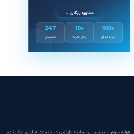
مشاوره رایگان ←
24/7
+10
+500
پروژه موفق
سال تجربه
پشتیبانی
هزاره سوم
با تخصص و سابقه طولانی در خدمات فناوری اطلاعات،