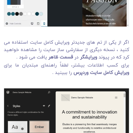
اگر از یکی از تم های جدیدتر ویرایش کامل سایت استفاده می
کنید ، نسخه دیگری از سفارشی ساز سایت را مشاهده خواهید
کرد که در پیوند
ویرایشگر
در
قسمت ظاهر
یافت می شود .
برای کسب اطلاعات بیشتر، لطفاً راهنمای مبتدیان ما برای
ویرایش کامل سایت وردپرس
را ببینید .