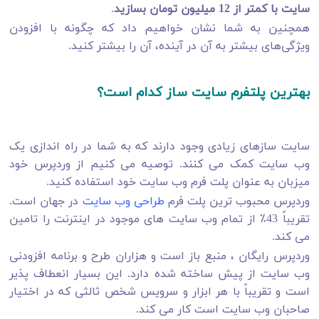
سایت با کمتر از 12 میلیون تومان بسازید
.
همچنین به شما نشان خواهیم داد که چگونه با افزودن
ویژگی‌های بیشتر به آن در آینده، آن را بیشتر کنید.
بهترین پلتفرم سایت ساز کدام است؟
سایت سازهای زیادی وجود دارند که به شما در راه اندازی یک
وب سایت کمک می کنند. توصیه می کنیم از وردپرس خود
میزبان به عنوان پلت فرم وب سایت خود استفاده کنید.
وردپرس محبوب ترین پلت فرم
طراحی وب سایت
در جهان است.
تقریباً 43٪ از تمام وب سایت های موجود در اینترنت را تامین
می کند.
وردپرس رایگان ، منبع باز است و هزاران طرح و برنامه افزودنی
وب سایت از پیش ساخته شده دارد. این بسیار انعطاف پذیر
است و تقریباً با هر ابزار و سرویس شخص ثالثی که در اختیار
صاحبان وب سایت است کار می کند.