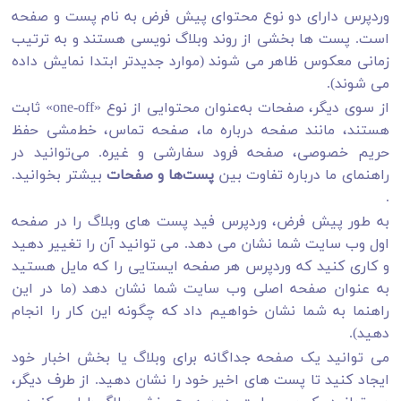
وردپرس دارای دو نوع محتوای پیش فرض به نام پست و صفحه
است. پست ها بخشی از روند وبلاگ نویسی هستند و به ترتیب
زمانی معکوس ظاهر می شوند (موارد جدیدتر ابتدا نمایش داده
می شوند).
از سوی دیگر، صفحات به‌عنوان محتوایی از نوع «one-off» ثابت
هستند، مانند صفحه درباره ما، صفحه تماس، خط‌مشی حفظ
حریم خصوصی، صفحه فرود سفارشی و غیره. می‌توانید در
راهنمای ما درباره تفاوت بین
پست‌ها و صفحات
بیشتر بخوانید.
.
به طور پیش فرض، وردپرس فید پست های وبلاگ را در صفحه
اول وب سایت شما نشان می دهد. می توانید آن را تغییر دهید
و کاری کنید که وردپرس هر صفحه ایستایی را که مایل هستید
به عنوان صفحه اصلی وب سایت شما نشان دهد (ما در این
راهنما به شما نشان خواهیم داد که چگونه این کار را انجام
دهید).
می توانید یک صفحه جداگانه برای وبلاگ یا بخش اخبار خود
ایجاد کنید تا پست های اخیر خود را نشان دهید. از طرف دیگر،