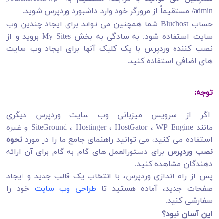
admin/ مستقیماً از مرورگر خود وارد داشبورد وردپرس شوید.
حساب Bluehost شما همچنین می تواند برای ایجاد چندین وب
سایت استفاده شود. به سادگی به بخش My Sites بروید و از
نصب کننده وردپرس با یک کلیک آنها برای ایجاد وب سایت
های اضافی استفاده کنید.
توجه:
اگر از سرویس میزبانی وب سایت وردپرس دیگری
مانند SiteGround ، Hostinger ، HostGator ، WP Engine و غیره
استفاده می کنید، می توانید راهنمای جامع ما را در مورد
نحوه
نصب وردپرس
برای دستورالعمل های گام به گام برای آن ارائه
دهندگان مشاهده کنید.
پس از راه اندازی وردپرس، با انتخاب یک قالب جدید و ایجاد
صفحات جدید، آماده هستید تا
طراحی وب سایت
خود را
سفارشی کنید.
این آسان نبود؟