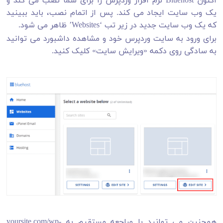
یک وب سایت ایجاد می کند. پس از اتمام نصب، باید ببینید
که یک وب سایت جدید در زیر تب ‘Websites’ ظاهر می شود.
برای ورود به سایت وردپرس خود و مشاهده داشبورد می توانید
به سادگی روی دکمه «ویرایش سایت» کلیک کنید.
همچنین می توانید با مراجعه مستقیم به yoursite.com/wp-