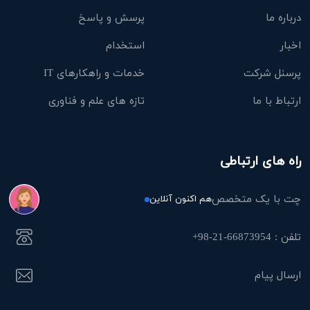
درباره ما
پرسش و پاسخ
اخبار
استخدام
پرسنل شرکت
خدمات و راهکارهای IT
ارتباط با ما
تازه های علم و فناوری
راه های ارتباطی
چت با یک متخصص
هم اکنون آنلاین
تلفن : 66873954-21-98+
ارسال پیام